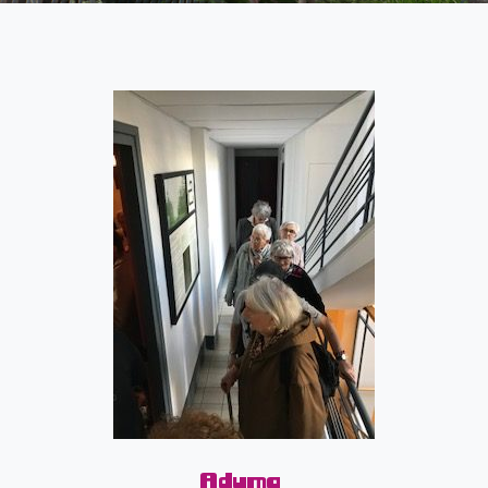
Adyma