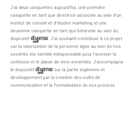
J’ai deux casquettes aujourd’hui, une première
casquette en tant que directrice associée au sein d’un
institut de conseil et d’études marketing et une
deuxième casquette en tant que bénévole au sein du
dyma
dispositif
. J’ai souhaité contribuer à ce projet
car la valorisation de la personne âgée au sein de nos
sociétés me semble indispensable pour favoriser la
cohésion et le plaisir de vivre ensemble. J’accompagne
dyma
le dispositif
sur la partie ingénierie et
développement par la création des outils de
communication et la formalisation de nos process.