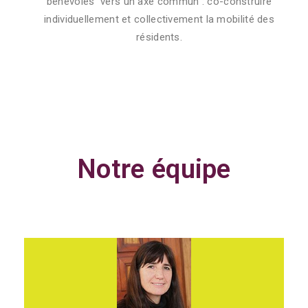
bénévoles vers un axe commun : co-construire
individuellement et collectivement la mobilité des
résidents.
Notre équipe